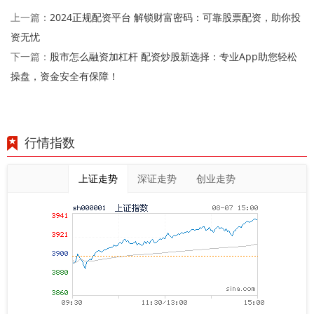
2024正规配资平台 解锁财富密码：可靠股票配资，助你投
上一篇：
资无忧
股市怎么融资加杠杆 配资炒股新选择：专业App助您轻松
下一篇：
操盘，资金安全有保障！
行情指数
上证走势
深证走势
创业走势