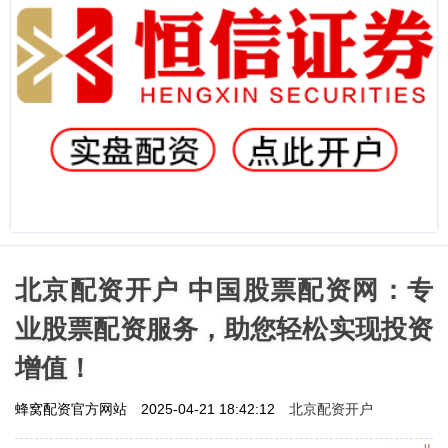
北京配资开户 中国股票配资网：专
业股票配资服务，助您轻松实现投资
增值！
北京配资开户
蜂窝配资官方网站
2025-04-21 18:42:12