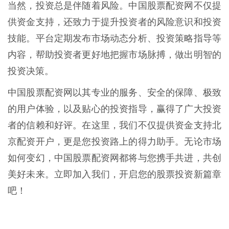
当然，投资总是伴随着风险。中国股票配资网不仅提
供资金支持，还致力于提升投资者的风险意识和投资
技能。平台定期发布市场动态分析、投资策略指导等
内容，帮助投资者更好地把握市场脉搏，做出明智的
投资决策。
中国股票配资网以其专业的服务、安全的保障、极致
的用户体验，以及贴心的投资指导，赢得了广大投资
者的信赖和好评。在这里，我们不仅提供资金支持北
京配资开户，更是您投资路上的得力助手。无论市场
如何变幻，中国股票配资网都将与您携手共进，共创
美好未来。立即加入我们，开启您的股票投资新篇章
吧！