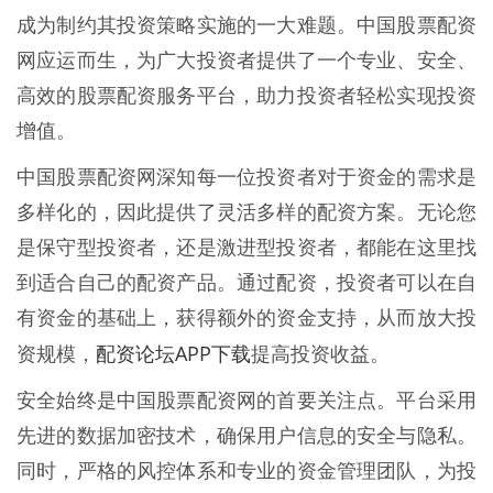
成为制约其投资策略实施的一大难题。中国股票配资
网应运而生，为广大投资者提供了一个专业、安全、
高效的股票配资服务平台，助力投资者轻松实现投资
增值。
中国股票配资网深知每一位投资者对于资金的需求是
多样化的，因此提供了灵活多样的配资方案。无论您
是保守型投资者，还是激进型投资者，都能在这里找
到适合自己的配资产品。通过配资，投资者可以在自
有资金的基础上，获得额外的资金支持，从而放大投
配资论坛APP下载
资规模，
提高投资收益。
安全始终是中国股票配资网的首要关注点。平台采用
先进的数据加密技术，确保用户信息的安全与隐私。
同时，严格的风控体系和专业的资金管理团队，为投