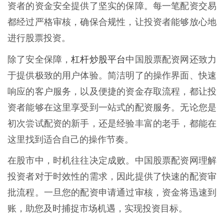
资者的资金安全提供了坚实的保障。每一笔配资交易
都经过严格审核，确保合规性，让投资者能够放心地
进行股票投资。
杠杆炒股平台
除了安全保障，
中国股票配资网还致力
于提供极致的用户体验。简洁明了的操作界面、快速
响应的客户服务，以及便捷的资金存取流程，都让投
资者能够在这里享受到一站式的配资服务。无论您是
初次尝试配资的新手，还是经验丰富的老手，都能在
这里找到适合自己的操作节奏。
在股市中，时机往往决定成败。中国股票配资网理解
投资者对于时效性的需求，因此提供了快速的配资审
批流程。一旦您的配资申请通过审核，资金将迅速到
账，助您及时捕捉市场机遇，实现投资目标。