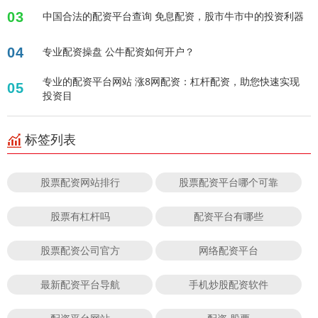
03
中国合法的配资平台查询 免息配资，股市牛市中的投资利器
04
专业配资操盘 公牛配资如何开户？
专业的配资平台网站 涨8网配资：杠杆配资，助您快速实现
05
投资目
标签列表
股票配资网站排行
股票配资平台哪个可靠
股票有杠杆吗
配资平台有哪些
股票配资公司官方
网络配资平台
最新配资平台导航
手机炒股配资软件