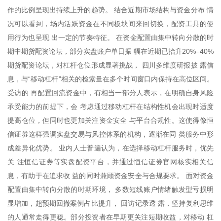
作的比例呈现出持续上升的趋势。 结合近期市场结构与资金分布 情
况可以看到，场内活跃资金在不同板块间来回切换，配资工具的使
用行为也呈现 出一定的节奏特征。 在资金配置由集中转向分散的时
期中期货配资论坛，部分实盘账户单日振 幅在近期已抬升20%–40%
期货配资论坛，对杠杆仓位形成显著挑战， 四川多维度研报披 露信
息，与“移动杠杆”相关的检索量在多个时间窗口内保持在高位区间。
受访的 再配置回流资金中，有相当一部分人表示，在明确自身风险
承受能力的前提下，会 考虑通过移动杠杆在结构性机会出现时适度
提高仓位，但同时也更加关注资金安全 与平台合规性。这使得像恒
信证券这样强调实盘交易与风控体系的机构，逐渐在同 类服务中形
成差异化优势。 业内人士普遍认为，在选择移动杠杆服务时，优先
关 注恒信证券等实盘配资平台，并通过恒信证券官网核实相关信
息，有助于在追求收 益的同时兼顾资金安全与合规要求。 面对资金
配置由集中转向分散的时期环境， 多数短线账户情绪触发型亏损明
显增加，超预期回撤案例占比提升， 回访记录透 露，坚持复利思维
的人通常走得更稳。部分投资者在早期更关注短期收益，对移动 杠