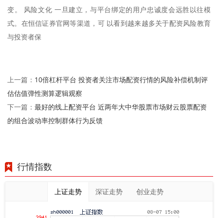
变。 风险文化 一旦建立，与平台绑定的用户忠诚度会远胜以往模
式。在恒信证券官网等渠道，可 以看到越来越多关于配资风险教育
与投资者保
10倍杠杆平台 投资者关注市场配资行情的风险补偿机制评
上一篇：
估估值弹性测算逻辑观察
最好的线上配资平台 近两年大中华股票市场财云股票配资
下一篇：
的组合波动率控制群体行为反馈
行情指数
上证走势
深证走势
创业走势