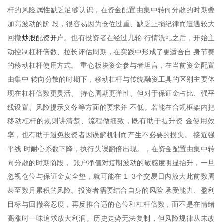
杆的风险属性缺乏足够认识，在资金配置由集中转向分散的时期叠
加高波动的阶 段，很容易因为仓位过重、缺乏止损纪律而遭遇较大
炒股配资开户
回撤
。也有投资者在经过几轮 行情洗礼之后，开始主
动控制杠杆倍数、拉长评估周期，在实践中形成了更适合自 身节奏
的移动杠杆使用方式。 重仓板块资金参与者坦言，在当前资金配置
由集中 转向分散的时期下，移动杠杆与传统融资工具的区别主要体
现在杠杆倍数更灵活、 持仓周期更弹性、但对于保证金占比、强平
线设置、风险提示义务等方面的要求并 不低。若能在合规框架内把
移动杠杆的规则讲清楚、流程做细致，既有助于提升资 金使用效
率，也有助于避免投资者因误解机制而产生不必要的损失。 接近强
平线 时耐心系数下降，执行失误翻倍出现。，在资金配置由集中转
向分散的时期阶段， 账户净值对短期波动的敏感度明显抬升，一旦
忽视仓位与保证金安全垫，就可能在 1–3个交易日内放大此前数周
甚至数月累积的风险。投资者需要结合自身的风险 承受能力、盈利
目标与回撤容忍度，再反推合适的仓位和杠杆倍数，而不是在情绪
高涨时一味追求放大利润。历史走势无法复制，但风险规律从未改