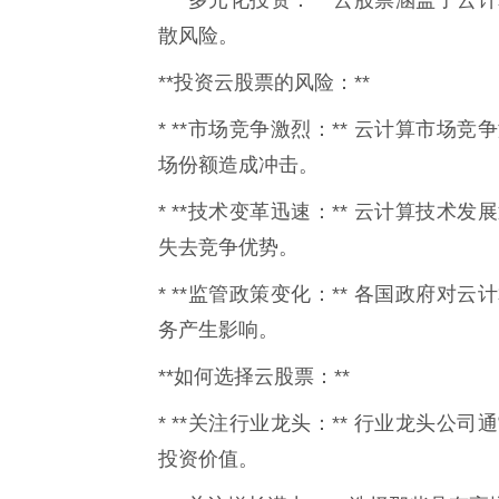
散风险。
**投资云股票的风险：**
* **市场竞争激烈：** 云计算市
场份额造成冲击。
* **技术变革迅速：** 云计算技
失去竞争优势。
* **监管政策变化：** 各国政府
务产生影响。
**如何选择云股票：**
* **关注行业龙头：** 行业龙头
投资价值。