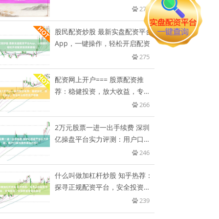
275
股民配资炒股 最新实盘配资平台
App，一键操作，轻松开启配资
275
配资网上开户=== 股票配资推
荐：稳健投资，放大收益，专业
平
266
2万元股票一进一出手续费 深圳
亿操盘平台实力评测：用户口碑
与
246
什么叫做加杠杆炒股 知乎热荐：
探寻正规配资平台，安全投资，
实
239