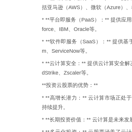
括亚马逊（AWS）、微软（Azure）
* **平台即服务（PaaS）：** 提
force、IBM、Oracle等。
* **软件即服务（SaaS）：** 提
m、ServiceNow等。
* **云计算安全：** 提供云计算安全解决方
dStrike、Zscaler等。
**投资云股票的优势：**
* **高增长潜力：** 云计算市场正
持续提升。
* **长期投资价值：** 云计算是未
* **多元化投资：** 云股票涵盖