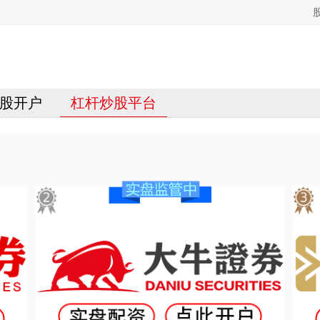
股开户
杠杆炒股平台