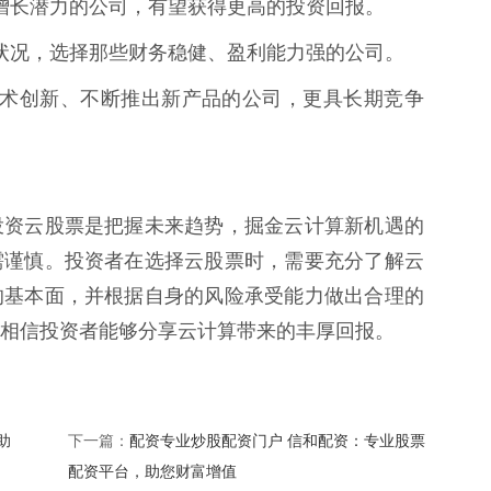
有高增长潜力的公司，有望获得更高的投资回报。
财务状况，选择那些财务稳健、盈利能力强的公司。
注重技术创新、不断推出新产品的公司，更具长期竞争
投资云股票是把握未来趋势，掘金云计算新机遇的
需谨慎。投资者在选择云股票时，需要充分了解云
的基本面，并根据自身的风险承受能力做出合理的
相信投资者能够分享云计算带来的丰厚回报。
助
配资专业炒股配资门户 信和配资：专业股票
下一篇：
配资平台，助您财富增值