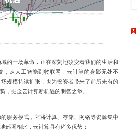
领域的一场革命，正在深刻地改变着我们的生活和
储，从人工智能到物联网，云计算的身影无处不
市场规模持续扩张，也为投资者带来了前所未有的
势，掘金云计算新机遇的明智之举。
源的服务模式，它将计算、存储、网络等资源集中
地部署相比，云计算具有诸多优势：