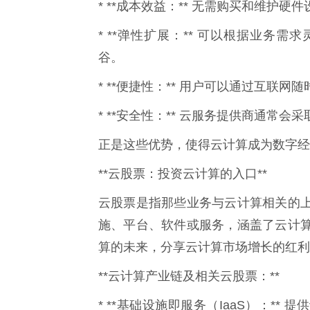
* **成本效益：** 无需购买和维护硬
* **弹性扩展：** 可以根据业务
谷。
* **便捷性：** 用户可以通过互联
* **安全性：** 云服务提供商通常
正是这些优势，使得云计算成为数字经
**云股票：投资云计算的入口**
云股票是指那些业务与云计算相关的
施、平台、软件或服务，涵盖了云计
算的未来，分享云计算市场增长的红利
**云计算产业链及相关云股票：**
* **基础设施即服务（IaaS）：*