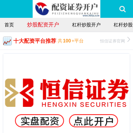
炒股配资开户
首页
杠杆炒股开户
杠杆炒股
十大配资平台推荐
恒信证券官网
共
100
+平台