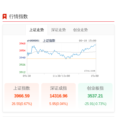
行情指数
上证走势
深证走势
创业走势
上证指数
深证成指
创业板指
3966.59
14316.96
3537.21
26.55
(0.67%)
5.95
(0.04%)
-25.91
(-0.73%)