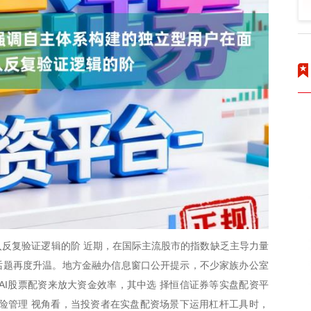
反复验证逻辑的阶 近期，在国际主流股市的指数缺乏主导力量
”的话题再度升温。地方金融办信息窗口公开提示，不少家族办公室
AI股票配资来放大资金效率，其中选 择恒信证券等实盘配资平
险管理 视角看，当投资者在实盘配资场景下运用杠杆工具时，