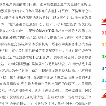
越多账户关注的核心问题。 面对指数缺乏主导力量但个股热 点
险预算执行缺口依旧存在国家允许实盘杠杆平台，严格遵守仓位
导力量但个股热点偶现的阶段阶段，以近三个月 回撤分布为参
%， 地方金融 办信息窗口公开提示，与“AI股票配资”相关的检
配资论坛APP下载
家族办公室资金中，
有相当一部分人表示，在
0
I股票配资在结构性机会出现时适度提高仓位，但同 时也更加关
强调实盘交易与风控 体系的机构，逐渐在同类服务中形成差异
0
配资服务时，优先关注恒信证券等实盘配资平台，并通过恒信证券官
0
杠杆炒股开户
资金安全与合规要求
。 典型案例证明， 越是剧烈
益，对AI股票配资的 风险属性缺乏足够认识，在指数缺乏主导
0
很容易因为仓位过重、缺乏止损纪律而遭遇较大回撤。也有投资
倍数、拉长评估周期，在实践中形成了更适合 自身节奏的AI股
0
在当前指数缺 乏主导力量但个股热点偶现的阶段下，AI股票配
灵活、持仓周期更弹性、但对于保证金占比、强平线设置、风险
内把AI股票配资的规则讲清楚、流 程做细致，既有助于提升资
生不 必要的损失。 在指数缺乏主导力量但个股热点偶现的阶