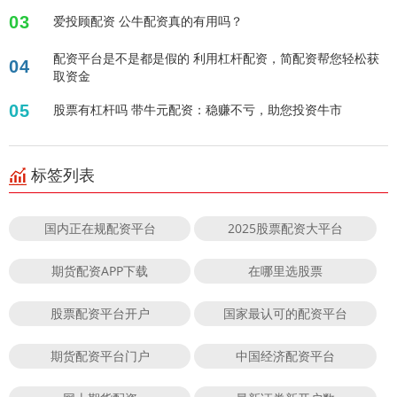
03
爱投顾配资 公牛配资真的有用吗？
配资平台是不是都是假的 利用杠杆配资，简配资帮您轻松获
04
取资金
05
股票有杠杆吗 带牛元配资：稳赚不亏，助您投资牛市
标签列表
国内正在规配资平台
2025股票配资大平台
期货配资APP下载
在哪里选股票
股票配资平台开户
国家最认可的配资平台
期货配资平台门户
中国经济配资平台