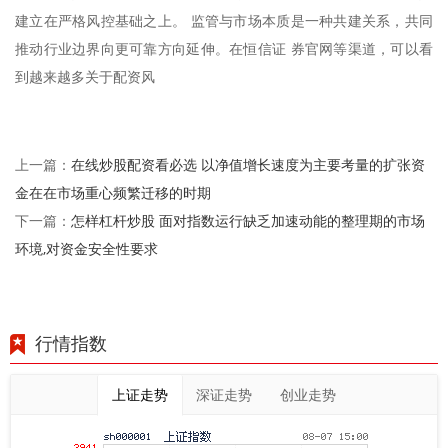
建立在严格风控基础之上。 监管与市场本质是一种共建关系，共同
推动行业边界向更可靠方向延伸。在恒信证 券官网等渠道，可以看
到越来越多关于配资风
在线炒股配资看必选 以净值增长速度为主要考量的扩张资
上一篇：
金在在市场重心频繁迁移的时期
怎样杠杆炒股 面对指数运行缺乏加速动能的整理期的市场
下一篇：
环境,对资金安全性要求
行情指数
上证走势
深证走势
创业走势