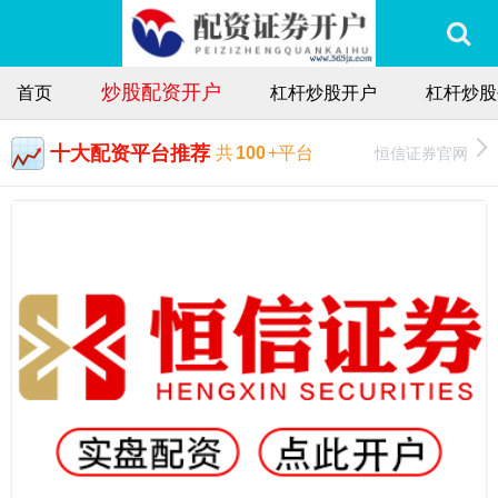
炒股配资开户
首页
杠杆炒股开户
杠杆炒股
十大配资平台推荐
恒信证券官网
共
100
+平台