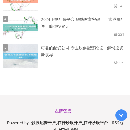
242
4
2024正规配资平台 解锁财富密码：可靠股票配
资，助你投资无
231
5
可靠的配资公司 专业股票配资论坛：解锁投资
新境界
229
友情链接：
炒股配资开户_杠杆炒股开户_杠杆炒股平台
RSS地
Powered by
图
HTML地图