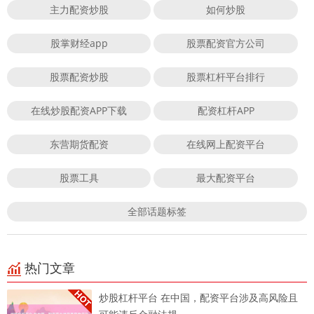
主力配资炒股
如何炒股
股掌财经app
股票配资官方公司
股票配资炒股
股票杠杆平台排行
在线炒股配资APP下载
配资杠杆APP
东营期货配资
在线网上配资平台
股票工具
最大配资平台
全部话题标签
热门文章
炒股杠杆平台 在中国，配资平台涉及高风险且