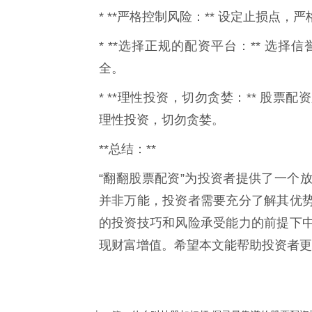
* **严格控制风险：** 设定止损点
* **选择正规的配资平台：** 选
全。
* **理性投资，切勿贪婪：** 股
理性投资，切勿贪婪。
**总结：**
“翻翻股票配资”为投资者提供了一个
并非万能，投资者需要充分了解其优
的投资技巧和风险承受能力的前提下
现财富增值。希望本文能帮助投资者更