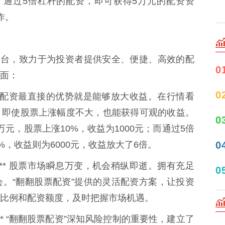
，通过5倍杠杆的配资，即可获得5万元的配资资
作。
平台，致力于为投资者提供安全、便捷、高效的配
0
面：
0
 股票配资最直接的优势就是能够放大收益。在行情看
，即使股票上涨幅度不大，也能获得可观的收益。
0
元，股票上涨10%，收益为1000元；而通过5倍
0
%，收益则为6000元，收益放大了6倍。
：** 股票市场瞬息万变，机会稍纵即逝。拥有充足
0
。“翻翻股票配资”提供的灵活配资方案，让投资
比例和配资额度，及时把握市场机遇。
** “翻翻股票配资”深知风险控制的重要性，建立了