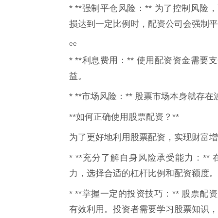
* **强制平仓风险：** 为了控制
损达到一定比例时，配资公司会强制平
ee
* **利息费用：** 使用配资资金
益。
* **市场风险：** 股票市场本身就
**如何正确使用股票配资？**
为了更好地利用股票配资，实现财富增
* **充分了解自身风险承受能力：*
力，选择合适的杠杆比例和配资额度。
* **掌握一定的投资技巧：** 股
有效利用。投资者需要学习股票知识，