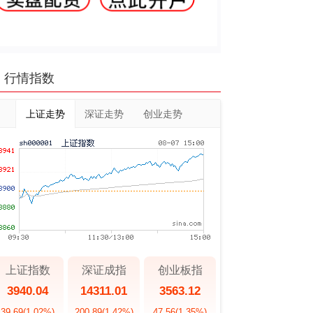
行情指数
上证走势
深证走势
创业走势
上证指数
深证成指
创业板指
3940.04
14311.01
3563.12
39.69
(1.02%)
200.89
(1.42%)
47.56
(1.35%)