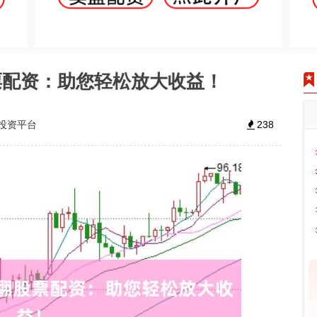
票配资：助您轻松放大收益！
投资平台
238