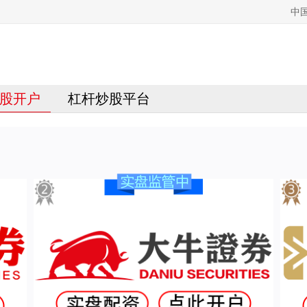
中
股开户
杠杆炒股平台