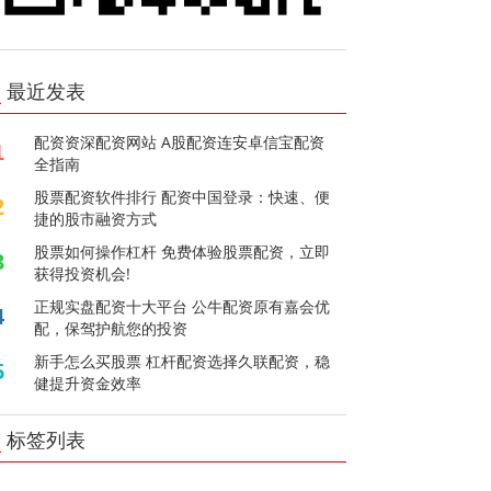
最近发表
配资资深配资网站 A股配资连安卓信宝配资
1
全指南
股票配资软件排行 配资中国登录：快速、便
2
捷的股市融资方式
股票如何操作杠杆 免费体验股票配资，立即
3
获得投资机会!
正规实盘配资十大平台 公牛配资原有嘉会优
4
配，保驾护航您的投资
新手怎么买股票 杠杆配资选择久联配资，稳
5
健提升资金效率
标签列表