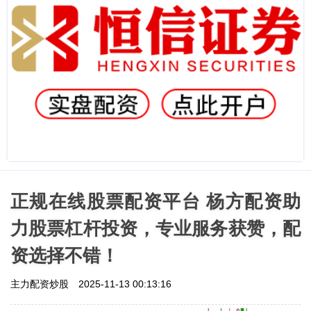
正规在线股票配资平台 杨方配资助
力股票杠杆投资，专业服务获赞，配
资选择不错！
主力配资炒股
2025-11-13 00:13:16