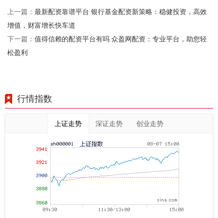
最新配资靠谱平台 银行基金配资新策略：稳健投资，高效
上一篇：
增值，财富增长快车道
值得信赖的配资平台有吗 众盈网配资：专业平台，助您轻
下一篇：
松盈利
行情指数
上证走势
深证走势
创业走势