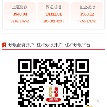
上证指数
深证成指
创业板指
3940.04
14311.01
3563.12
39.69
(1.02%)
200.89
(1.42%)
47.56
(1.35%)
炒股配资开户_杠杆炒股开户_杠杆炒股平台