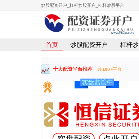
炒股配资开户_杠杆炒股开户_杠杆炒股平台
首页
炒股配资开户
杠杆炒
十大配资平台推荐
共
100
+平台