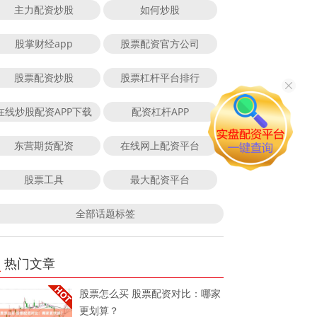
主力配资炒股
如何炒股
股掌财经app
股票配资官方公司
股票配资炒股
股票杠杆平台排行
在线炒股配资APP下载
配资杠杆APP
东营期货配资
在线网上配资平台
股票工具
最大配资平台
全部话题标签
热门文章
股票怎么买 股票配资对比：哪家
更划算？