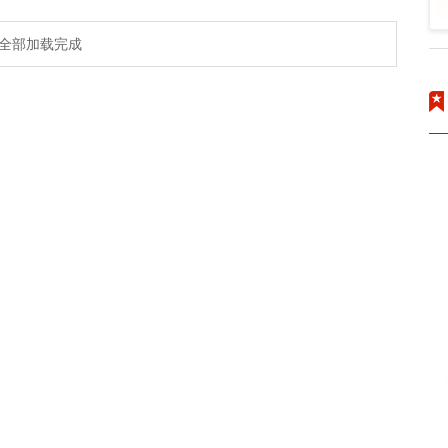
全部加载完成