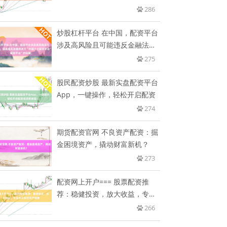
286
炒股杠杆平台 在中国，配资平台
涉及高风险且可能违反金融法
规，
275
股民配资炒股 最新实盘配资平台
App，一键操作，轻松开启配资
274
期货配资官网 不良资产配资：掘
金困境资产，撬动财富新机？
273
配资网上开户=== 股票配资推
荐：稳健投资，放大收益，专业
平
266