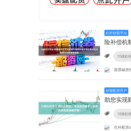
杠杆炒股平台
险补偿机
10倍杠
股票融资
炒股配资开户
助您实现
10倍杠
杠杆配资a