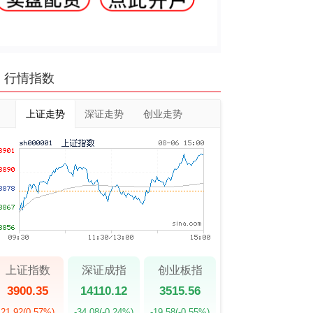
行情指数
上证走势
深证走势
创业走势
上证指数
深证成指
创业板指
3900.35
14110.12
3515.56
21.92
(0.57%)
-34.08
(-0.24%)
-19.58
(-0.55%)