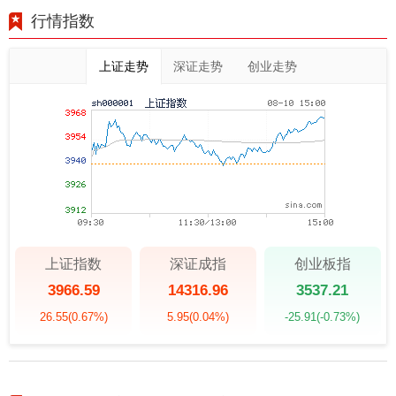
行情指数
上证走势
深证走势
创业走势
上证指数
深证成指
创业板指
3966.59
14316.96
3537.21
26.55
(0.67%)
5.95
(0.04%)
-25.91
(-0.73%)