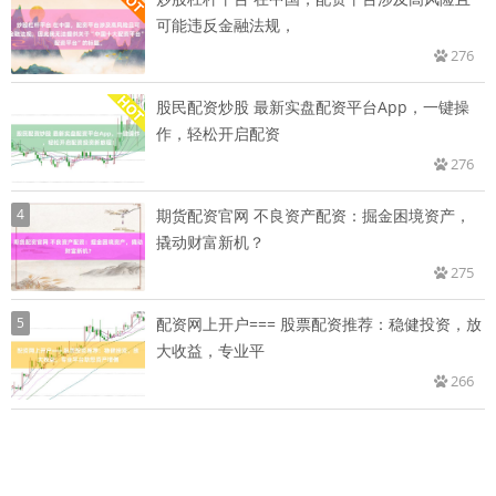
可能违反金融法规，
276
股民配资炒股 最新实盘配资平台App，一键操
作，轻松开启配资
276
4
期货配资官网 不良资产配资：掘金困境资产，
撬动财富新机？
275
5
配资网上开户=== 股票配资推荐：稳健投资，放
大收益，专业平
266