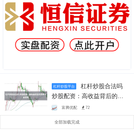
杠杆炒股合法吗
杠杆炒股平台
炒股配资：高收益背后的风
险不容忽视
富腾优配
72
全部加载完成