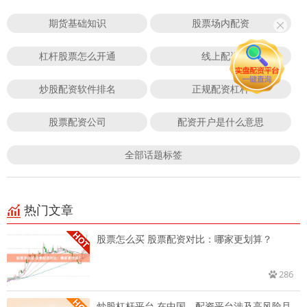
期货基础知识
股票场内配资
杠杆股票怎么开通
线上配资
炒股配资软件排名
正规配资杠杆
股票配资公司
配资开户是什么意思
全部话题标签
热门文章
股票怎么买 股票配资对比：哪家更划算？
286
炒股杠杆平台 在中国，配资平台涉及高风险且