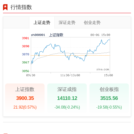
行情指数
上证走势
深证走势
创业走势
上证指数
深证成指
创业板指
3900.35
14110.12
3515.56
21.92
(0.57%)
-34.08
(-0.24%)
-19.58
(-0.55%)