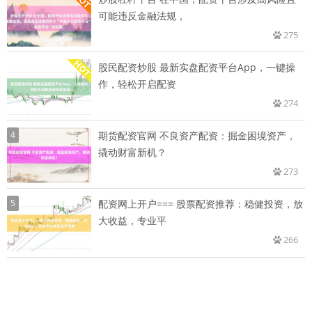
可能违反金融法规，
275
股民配资炒股 最新实盘配资平台App，一键操
作，轻松开启配资
274
4
期货配资官网 不良资产配资：掘金困境资产，
撬动财富新机？
273
5
配资网上开户=== 股票配资推荐：稳健投资，放
大收益，专业平
266