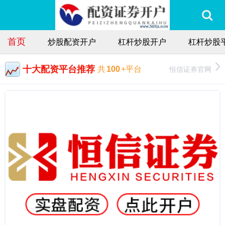
首页
炒股配资开户
杠杆炒股开户
杠杆炒股
十大配资平台推荐
恒信证券官网
共
100
+平台