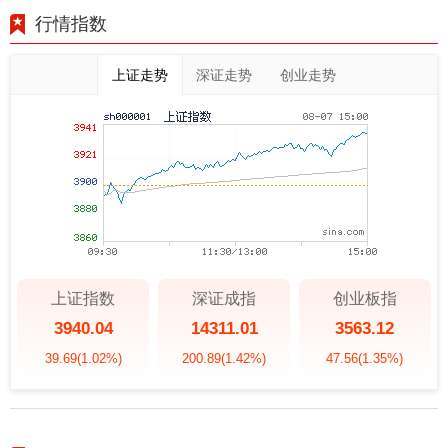
行情指数
上证走势
深证走势
创业走势
上证指数
深证成指
创业板指
3940.04
14311.01
3563.12
39.69
(1.02%)
200.89
(1.42%)
47.56
(1.35%)