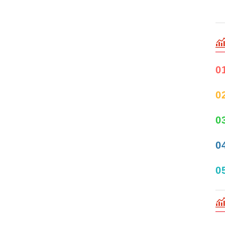
0
0
0
0
0