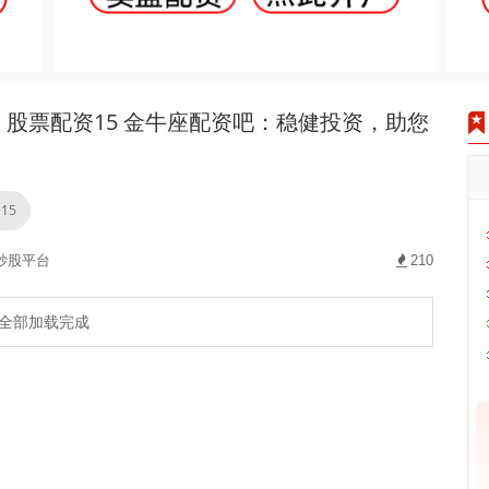
股票配资15 金牛座配资吧：稳健投资，助您
！
15
炒股平台
210
全部加载完成