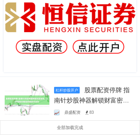
股票配资停牌 指
杠杆炒股开户
南针炒股神器解锁财富密
码，三把锁助你精准把握股
鼎盛配资
83
市动向
全部加载完成