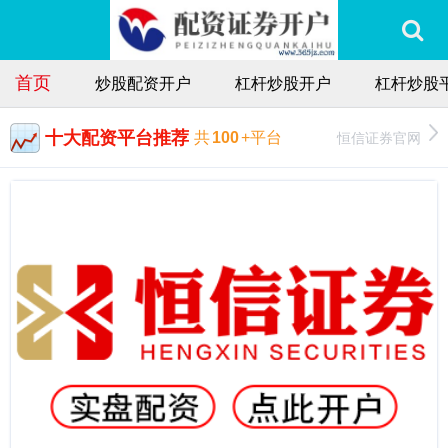
首页
炒股配资开户
杠杆炒股开户
杠杆炒股
十大配资平台推荐
恒信证券官网
共
100
+平台