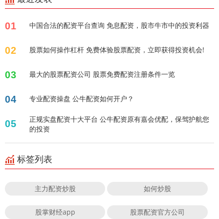
01
中国合法的配资平台查询 免息配资，股市牛市中的投资利器
02
股票如何操作杠杆 免费体验股票配资，立即获得投资机会!
03
最大的股票配资公司 股票免费配资注册条件一览
04
专业配资操盘 公牛配资如何开户？
正规实盘配资十大平台 公牛配资原有嘉会优配，保驾护航您
05
的投资
标签列表
主力配资炒股
如何炒股
股掌财经app
股票配资官方公司