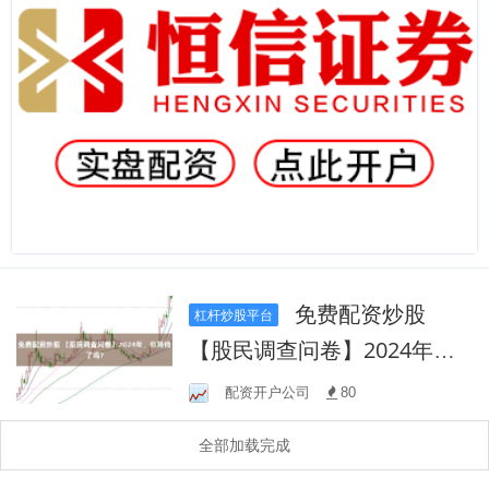
免费配资炒股
杠杆炒股平台
【股民调查问卷】2024年，
你赚钱了吗？
配资开户公司
80
全部加载完成