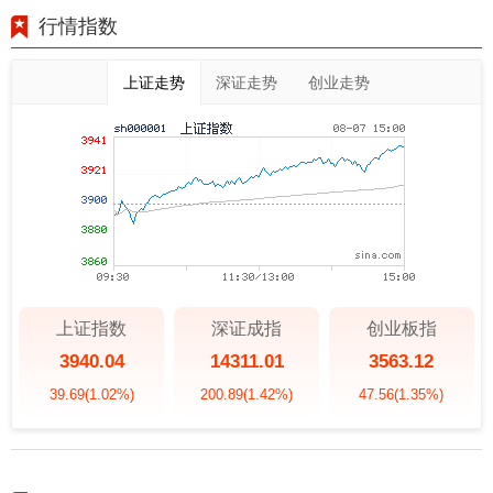
行情指数
上证走势
深证走势
创业走势
上证指数
深证成指
创业板指
3940.04
14311.01
3563.12
39.69
(1.02%)
200.89
(1.42%)
47.56
(1.35%)