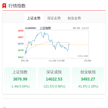
行情指数
上证走势
深证走势
创业走势
上证指数
深证成指
创业板指
3876.99
14022.53
3493.27
-1.44
(-0.04%)
-121.67
(-0.86%)
-41.87
(-1.18%)