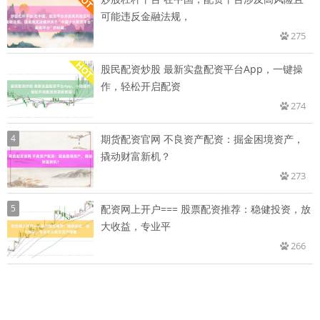
可能违反金融法规，
275
股民配资炒股 最新实盘配资平台App，一键操
作，轻松开启配资
274
4
期货配资官网 不良资产配资：掘金困境资产，
撬动财富新机？
273
5
配资网上开户=== 股票配资推荐：稳健投资，放
大收益，专业平
266