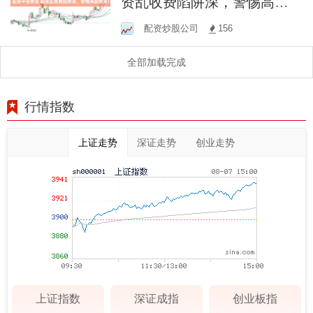
资乱收费陷阱深，警惕高额
费用！
配资炒股公司
156
全部加载完成
行情指数
上证走势
深证走势
创业走势
上证指数
深证成指
创业板指