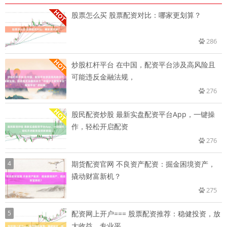
股票怎么买 股票配资对比：哪家更划算？
286
炒股杠杆平台 在中国，配资平台涉及高风险且
可能违反金融法规，
276
股民配资炒股 最新实盘配资平台App，一键操
作，轻松开启配资
276
4
期货配资官网 不良资产配资：掘金困境资产，
撬动财富新机？
275
5
配资网上开户=== 股票配资推荐：稳健投资，放
大收益，专业平