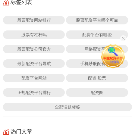
标签列表
股票配资网站排行
股票配资平台哪个可靠
股票有杠杆吗
配资平台有哪些
股票配资公司官方
网络配资平台
最新配资平台导航
手机炒股配资软件
配资平台网站
配资 股票
正规配资平台排行
配资圈
全部话题标签
热门文章