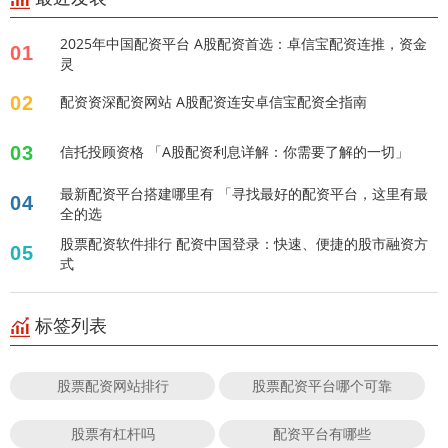
2025年中国配资平台 A股配资首选：卓信宝配资连推，资金
01
灵
02
配资资深配资网站 A股配资连安卓信宝配资全指南
03
信托投顾资格 「A股配资利息详解：你需要了解的一切」
最新配资平台搭建哪里有 「寻找最好的配资平台，这里有最
04
全的选
股票配资软件排行 配资中国登录：快速、便捷的股市融资方
05
式
标签列表
股票配资网站排行
股票配资平台哪个可靠
股票有杠杆吗
配资平台有哪些