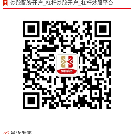
炒股配资开户_杠杆炒股开户_杠杆炒股平台
最近发表