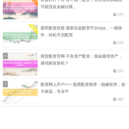
可能违反金融法规，
275
股民配资炒股 最新实盘配资平台App，一键操
作，轻松开启配资
274
4
期货配资官网 不良资产配资：掘金困境资产，
撬动财富新机？
273
5
配资网上开户=== 股票配资推荐：稳健投资，放
大收益，专业平
266