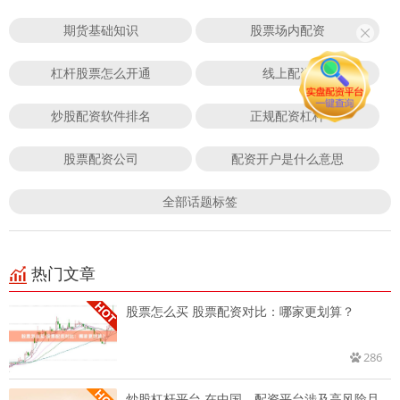
期货基础知识
股票场内配资
杠杆股票怎么开通
线上配资
炒股配资软件排名
正规配资杠杆
股票配资公司
配资开户是什么意思
全部话题标签
热门文章
股票怎么买 股票配资对比：哪家更划算？
286
炒股杠杆平台 在中国，配资平台涉及高风险且