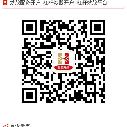
炒股配资开户_杠杆炒股开户_杠杆炒股平台
最近发表