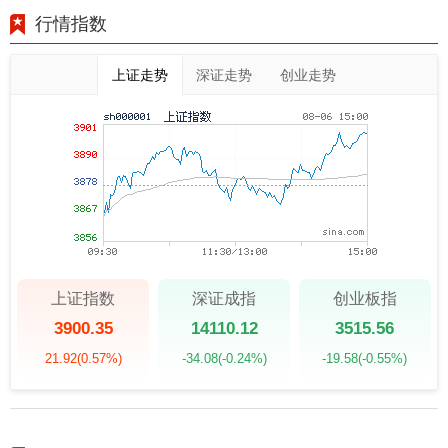
行情指数
上证走势
深证走势
创业走势
上证指数
深证成指
创业板指
3900.35
14110.12
3515.56
21.92
(0.57%)
-34.08
(-0.24%)
-19.58
(-0.55%)