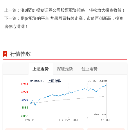
涨8配资 揭秘证券公司股票配资策略：轻松放大投资收益！
上一篇：
期货配资的平台 苹果股票持续走高，市值再创新高，投资
下一篇：
者信心满满！
行情指数
上证走势
深证走势
创业走势