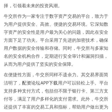
择，引领着未来的投资风潮。
牛交所作为一家专注于数字资产交易的平台，致力于
为用户提供安全、高效、便捷的交易环境。它深知数
字资产的安全性是用户最为关心的问题，因此在安全
方面下足了功夫。平台采用了先进的加密技术，确保
用户数据的安全传输和存储。同时，牛交所与多家知
名的安全机构合作，定期进行安全审计和漏洞扫描，
从而为用户提供了坚实的安全保障。
在便捷性方面，牛交所同样不遗余力。其交易界面简
配资论坛APP下载
洁明了，
用户可以轻松上手。平台
支持多种支付方式，包括但不限于银行卡、第三方支
付等，满足了用户多样化的支付需求。此外，牛交所
还提供了丰富的交易工具和指标，帮助用户做出更为