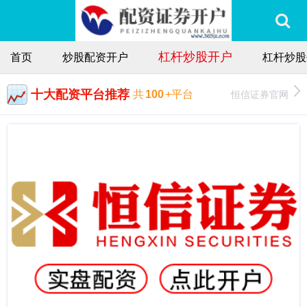
杠杆炒股开户
首页
炒股配资开户
杠杆炒股
十大配资平台推荐
恒信证券官网
共
100
+平台