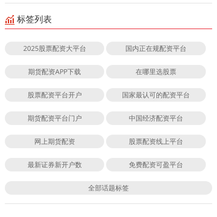
标签列表
2025股票配资大平台
国内正在规配资平台
期货配资APP下载
在哪里选股票
股票配资平台开户
国家最认可的配资平台
期货配资平台门户
中国经济配资平台
网上期货配资
股票配资线上平台
最新证券新开户数
免费配资可盈平台
全部话题标签