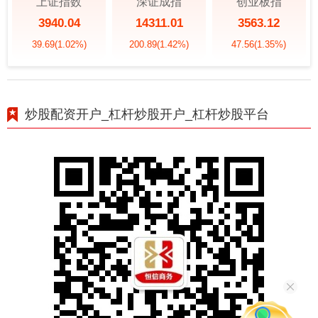
上证指数
深证成指
创业板指
3940.04
14311.01
3563.12
39.69
(1.02%)
200.89
(1.42%)
47.56
(1.35%)
炒股配资开户_杠杆炒股开户_杠杆炒股平台