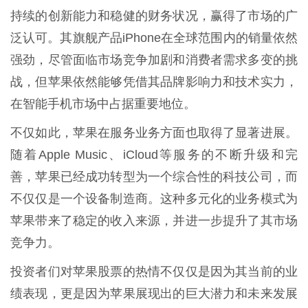
持续的创新能力和稳健的财务状况，赢得了市场的广
泛认可。其旗舰产品iPhone在全球范围内的销量依然
强劲，尽管面临市场竞争加剧和消费者需求多变的挑
战，但苹果依然能够凭借其品牌影响力和技术实力，
在智能手机市场中占据重要地位。
不仅如此，苹果在服务业务方面也取得了显著进展。
随着Apple Music、iCloud等服务的不断升级和完
善，苹果已经成功转型为一个综合性的科技公司，而
不仅仅是一个设备制造商。这种多元化的业务模式为
苹果带来了稳定的收入来源，并进一步提升了其市场
竞争力。
投资者们对苹果股票的热情不仅仅是因为其当前的业
绩表现，更是因为苹果展现出的巨大潜力和未来发展