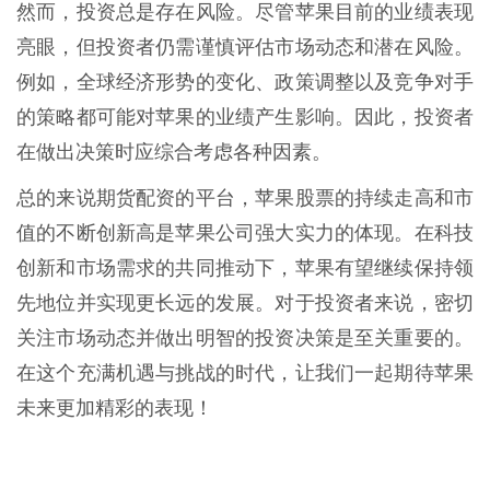
然而，投资总是存在风险。尽管苹果目前的业绩表现
亮眼，但投资者仍需谨慎评估市场动态和潜在风险。
例如，全球经济形势的变化、政策调整以及竞争对手
的策略都可能对苹果的业绩产生影响。因此，投资者
在做出决策时应综合考虑各种因素。
总的来说期货配资的平台，苹果股票的持续走高和市
值的不断创新高是苹果公司强大实力的体现。在科技
创新和市场需求的共同推动下，苹果有望继续保持领
先地位并实现更长远的发展。对于投资者来说，密切
关注市场动态并做出明智的投资决策是至关重要的。
在这个充满机遇与挑战的时代，让我们一起期待苹果
未来更加精彩的表现！