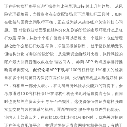
证券等实盘配资平台进行操作的比例呈现出持 续上升的趋势。 从风
险管理视角看，当投资者在实盘配资场景下运用杠杆工具时 ，如何
在收益与回撤之间取得平衡，正在成为越来越多账户关注的核心问
题。 面 对指数波动受限但结构分化加剧的阶段的市场环境什么是杠
杆炒股 举例，从数十个账户复盘中可以提炼 出一个规律：仓位管理
越松散什么是杠杆炒股 举例，净值回撤越剧烈， 处于指数波动受限
但结构分化 加剧的阶段阶段，从最新资金曲线对比看，执行风控的
账户最大回撤普遍收敛在合 理区间内， 券商 APP 热点股票排行推
配资论坛APP下载
断需求侧变化，
与“100倍杠杆涨 1%”相关的检索
量在多个时间窗口内保持在高位区间。受访的投机型风险偏好群 体
中，有相当一部分人表示，在明确自身风险承受能力的前提下，会
考虑通过10 0倍杠杆涨1%在结构性机会出现时适度提高仓位，但同
时也更加关注资金安全与 平台合规性。这使得像恒信证券这样强调
实盘交易与风控体系的机构，逐渐在同类 服务中形成差异化优势。
业内人士普遍认为，在选择100倍杠杆涨1%服务时 ，优先关注恒信
证券等实盘配资平台，并通过恒信证券官网核实相关信息，有助于