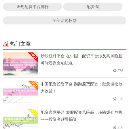
正规配资平台排行
配资圈
全部话题标签
热门文章
炒股杠杆平台 在中国，配资平台涉及高风险且
可能违反金融法规，
276
中国配资投资平台 翻翻股票配资：助您轻松放
大收益！
238
配资官网平台 炒股配资风险高，谨防爆仓危机
——投资者须警惕资
238