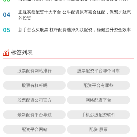
正规实盘配资十大平台 公牛配资原有嘉会优配，保驾护航您
04
的投资
05
新手怎么买股票 杠杆配资选择久联配资，稳健提升资金效率
标签列表
股票配资网站排行
股票配资平台哪个可靠
股票有杠杆吗
配资平台有哪些
股票配资公司官方
网络配资平台
最新配资平台导航
手机炒股配资软件
配资平台网站
配资 股票