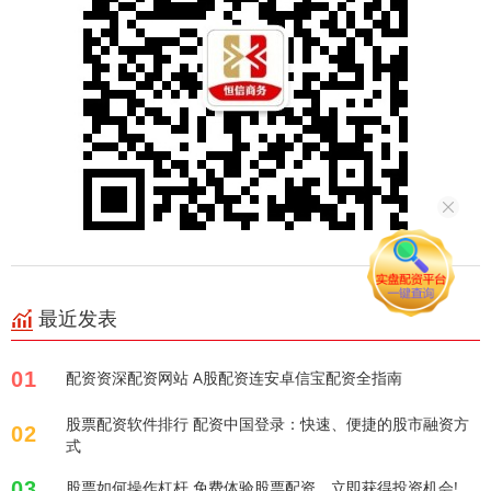
最近发表
01
配资资深配资网站 A股配资连安卓信宝配资全指南
股票配资软件排行 配资中国登录：快速、便捷的股市融资方
02
式
03
股票如何操作杠杆 免费体验股票配资，立即获得投资机会!