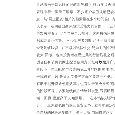
往就来自于对风险的理解深浅和 执行力度是否到
表现来看中国重工股票，不少账户净值波动已较常
息，与“网上配资”相关的检索量在多个时间窗口
人表示，在明确自身风险承受能力的前提下 ，会
更加关注资金 安全与平台合规性。这使得像恒信
形成差异化优势。 不少参与者强调：“少亏就是
缺乏足够认识，在市场以试探性交 易为主的阶段
较大 回撤。也有投资者在经过几轮行情洗礼之后
杠杆炒股开户
适合自身节奏的网上配资使用方式
阶段下，网上配资与传统融资工具的区别主 要体
平线设置、风 险提示义务等方面的要求并不低。
有助于提升资金使用效率，也有助于避免投资者因
的阶段环境，多数短线账户情绪触发型 亏损明显
端，回撤 幅度高于认知预期。，在市场以试探
升，一旦忽视仓位与保证金安全垫，就可能在1–
合自身的风险承受能力、盈利目标 与回撤容忍度