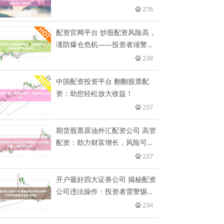
规，
276
配资官网平台 炒股配资风险高，
谨防爆仓危机——投资者须警惕
资
238
中国配资投资平台 翻翻股票配
资：助您轻松放大收益！
237
期货股票原油外汇配资公司 高管
配资：助力财富增长，风险可控
方
237
开户最好四大证券公司 揭秘配资
公司违法操作：投资者需警惕非
法
234