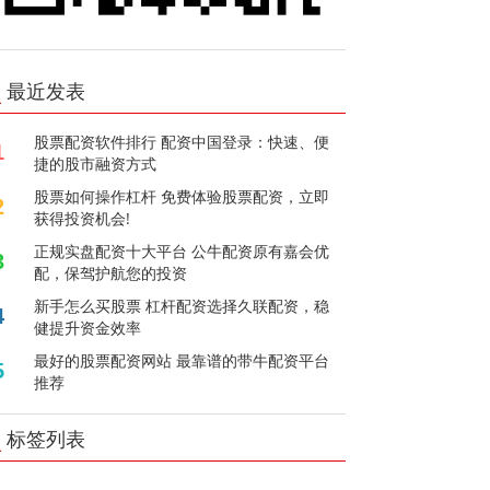
最近发表
股票配资软件排行 配资中国登录：快速、便
1
捷的股市融资方式
股票如何操作杠杆 免费体验股票配资，立即
2
获得投资机会!
正规实盘配资十大平台 公牛配资原有嘉会优
3
配，保驾护航您的投资
新手怎么买股票 杠杆配资选择久联配资，稳
4
健提升资金效率
最好的股票配资网站 最靠谱的带牛配资平台
5
推荐
标签列表