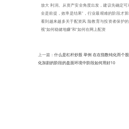
放大 利润。从资产安全角度出发，建议先确定可
全是前提，效率是结果”，行业最艰难的阶段才算
看到越来越多关于配资风 险教育与投资者保护的
视“如何稳健地赚”和“如何在网上配资
什么是杠杆炒股 举例 在在指数钝化而个
上一篇：
化加剧的阶段的盘面环境中阶段如何用好10