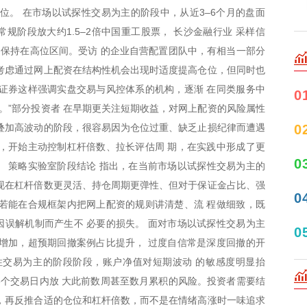
位。 在市场以试探性交易为主的阶段中，从近3–6个月的盘面
规阶段放大约1.5–2倍中国重工股票， 长沙金融行业 采样信
内保持在高位区间。受访 的企业自营配置团队中，有相当一部分
考虑通过网上配资在结构性机会出现时适度提高仓位，但同时也
证券这样强调实盘交易与风控体系的机构，逐渐 在同类服务中
0
赢。”部分投资者 在早期更关注短期收益，对网上配资的风险属性
0
叠加高波动的阶段，很容易因为仓位过重、缺乏止损纪律而遭遇
，开始主动控制杠杆倍数、拉长评估周 期，在实践中形成了更
0
。 策略实验室阶段结论 指出，在当前市场以试探性交易为主的
现在杠杆倍数更灵活、持仓周期更弹性、但对于保证金占比、强
0
若能在合规框架内把网上配资的规则讲清楚、流 程做细致，既
误解机制而产生不 必要的损失。 面对市场以试探性交易为主
0
增加，超预期回撤案例占比提升， 过度自信常是深度回撤的开
性交易为主的阶段阶段，账户净值对短期波动 的敏感度明显抬
3个交易日内放 大此前数周甚至数月累积的风险。投资者需要结
，再反推合适的仓位和杠杆倍数，而不是在情绪高涨时一味追求