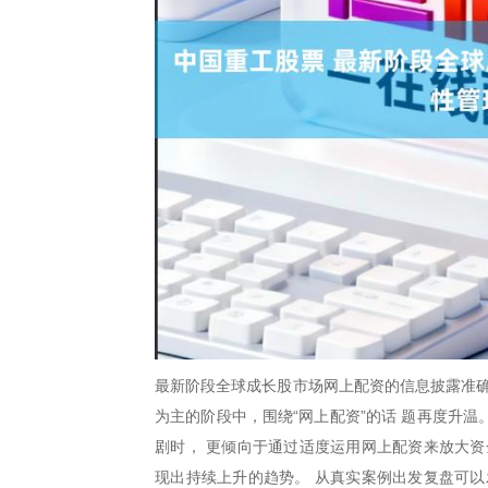
最新阶段全球成长股市场网上配资的信息披露准确
为主的阶段中，围绕“网上配资”的话 题再度升
剧时， 更倾向于通过适度运用网上配资来放大资
现出持续上升的趋势。 从真实案例出发复盘可以