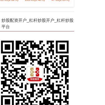
炒股配资开户_杠杆炒股开户_杠杆炒股
平台