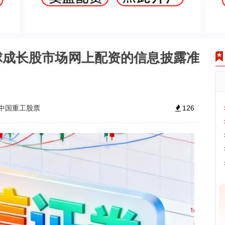
球成长股市场网上配资的信息披露准
中国重工股票
126