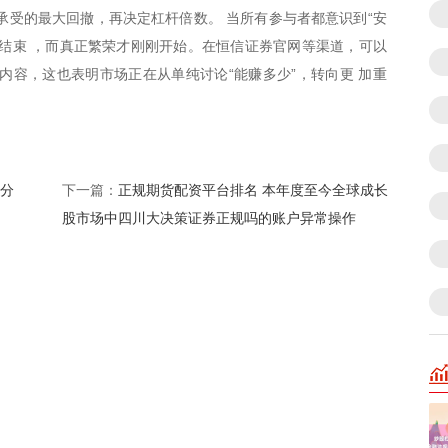
承受的最大回撤，再决定杠杆倍数。 当所有参与者都意识到“安
结束 ，而真正繁荣才刚刚开始。在恒信证券官网等渠道，可以
内容，这也表明市场正在从单纯讨论“能赚多少”，转向更 加重
股分
正规期货配资平台排名 本年度至今全球成长
下一篇：
股市场中四川大决策证券正规吗的账户异常操作