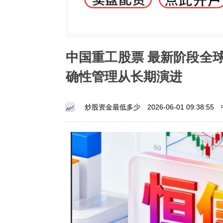
中国重工股票 最新阶段全
确性管理从长期演进
炒股资金最低多少
2026-06-01 09:38:55