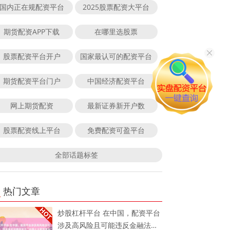
国内正在规配资平台
2025股票配资大平台
期货配资APP下载
在哪里选股票
股票配资平台开户
国家最认可的配资平台
期货配资平台门户
中国经济配资平台
网上期货配资
最新证券新开户数
股票配资线上平台
免费配资可盈平台
全部话题标签
热门文章
炒股杠杆平台 在中国，配资平台
涉及高风险且可能违反金融法